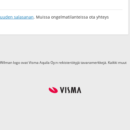
a uuden salasanan
. Muissa ongelmatilanteissa ota yhteys
 Wilman logo ovat Visma Aquila Oy:n rekisteröityjä tavaramerkkejä. Kaikki muut