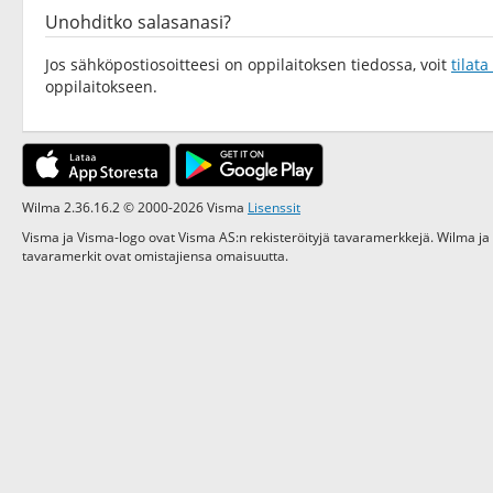
Unohditko salasanasi?
Jos sähköpostiosoitteesi on oppilaitoksen tiedossa, voit
tilat
oppilaitokseen.
Wilma 2.36.16.2 © 2000-2026 Visma
Lisenssit
Visma ja Visma-logo ovat Visma AS:n rekisteröityjä tavaramerkkejä. Wilma ja
tavaramerkit ovat omistajiensa omaisuutta.