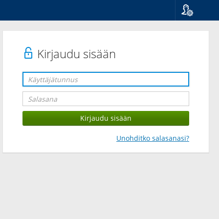
Kieli
Suomi
Svenska
Kirjaudu sisään
English
Unohditko salasanasi?